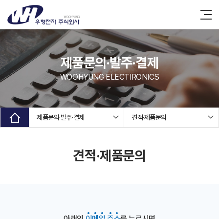
제품문의·발주·결제
WOOHYUNG ELECTIRONICS
제품문의·발주·결제
견적·제품문의
견적·제품문의
아래의
이
메
일
주
소
를 누르시면