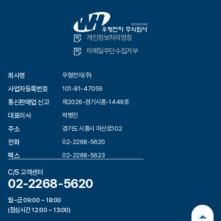
개인정보처리방침
이메일무단수집거부
회사명
우형전자(주)
사업자등록번호
101-81-47059
통신판매업 신고
제2026-경기시흥-1449호
대표이사
박병진
주소
경기도 시흥시 마산로102
전화
02-2268-5620
팩스
02-2268-5623
C/S 고객센터
02-2268-5620
월~금 09:00 ~ 18:00
(점심시간 12:00 ~ 13:00)