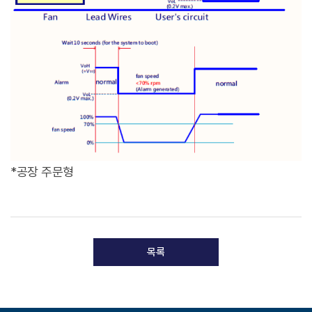
*공장 주문형
목록