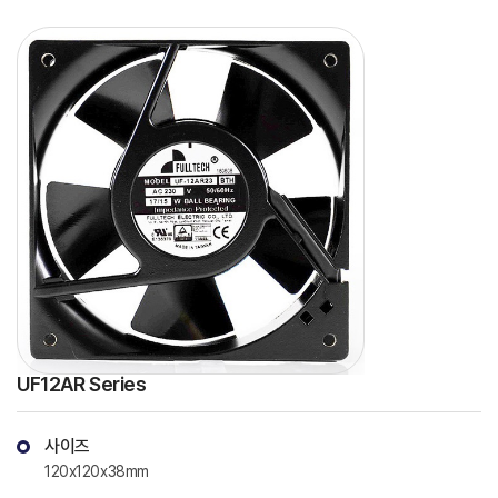
UF12AR Series
사이즈
120x120x38mm